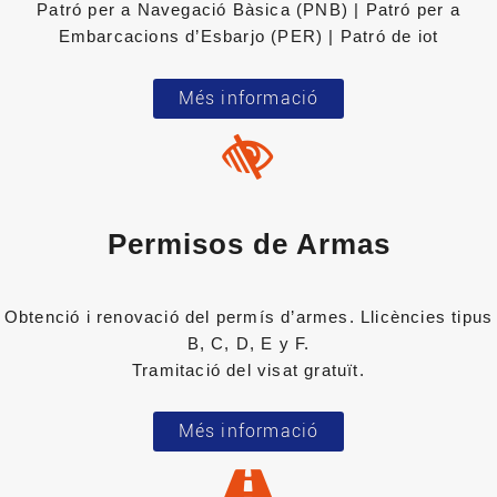
Patró per a Navegació Bàsica (PNB) | Patró per a
Embarcacions d’Esbarjo (PER) | Patró de iot
Més informació
Permisos de Armas
Obtenció i renovació del permís d’armes. Llicències tipus
B, C, D, E y F.
Tramitació del visat gratuït.
Més informació