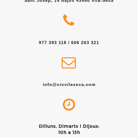
Sant Josep, 14 bajos 43480 Vila-Seca
977 393 118 / 606 263 321
info@crcvilaseca.com
Dilluns, Dimarts i Dijous:
10h a 13h